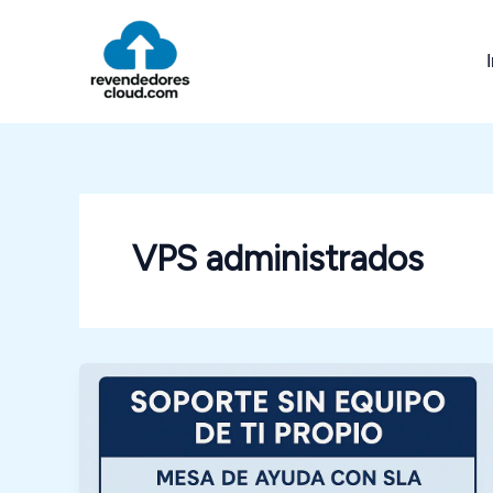
Ir
al
contenido
VPS administrados