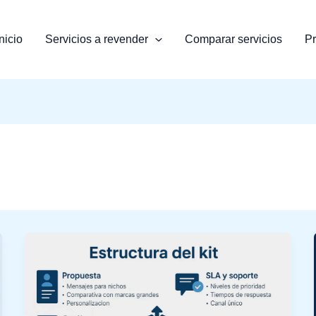
Inicio
Servicios a revender
Comparar servicios
Pr