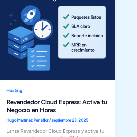
Hosting
Revendedor Cloud Express: Activa tu
Negocio en Horas
Hugo Martínez Peñaflor
/
septiembre 23, 2025
Lanza Revendedor Cloud Express y activa tu