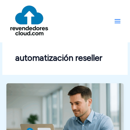
Ir
al
contenido
automatización reseller