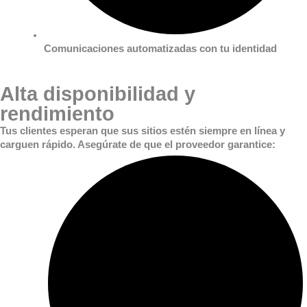
Comunicaciones automatizadas con tu identidad
Alta disponibilidad y
rendimiento
Tus clientes esperan que sus sitios estén siempre en línea y
carguen rápido. Asegúrate de que el proveedor garantice: