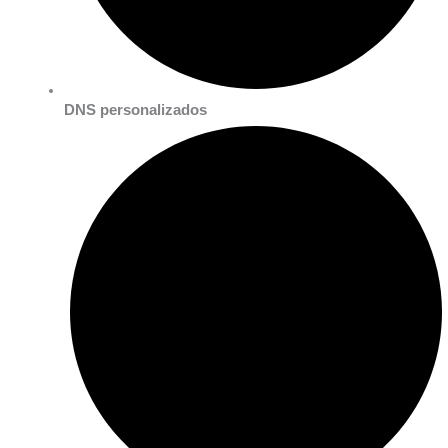
DNS personalizados