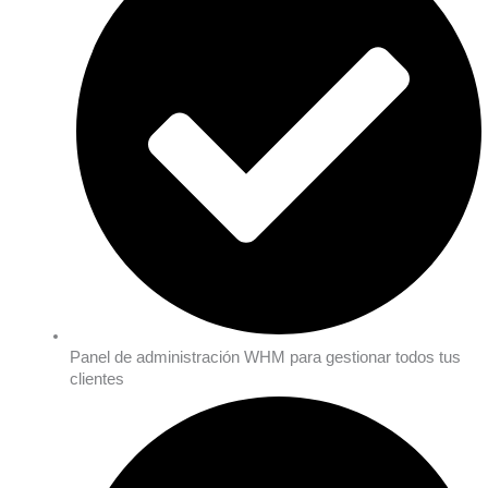
Panel de administración WHM para gestionar todos tus
clientes