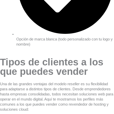
Opción de marca blanca (todo personalizado con tu logo y
nombre)
Tipos de clientes a los
que puedes vender
Una de las grandes ventajas del modelo reseller es su flexibilidad
para adaptarse a distintos tipos de clientes. Desde emprendedores
hasta empresas consolidadas, todos necesitan soluciones web para
operar en el mundo digital. Aquí te mostramos los perfiles más
comunes a los que puedes vender como revendedor de hosting y
soluciones cloud: