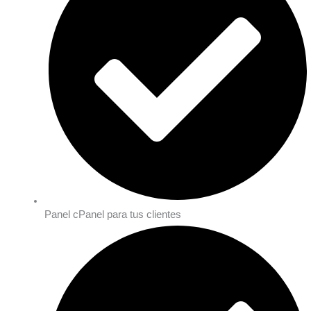
Panel cPanel para tus clientes