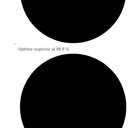
Uptime superior al 99.9 %