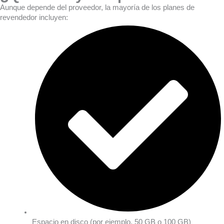
Aunque depende del proveedor, la mayoría de los planes de
revendedor incluyen:
Espacio en disco (por ejemplo, 50 GB o 100 GB)