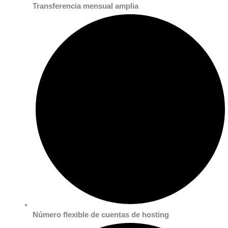
Transferencia mensual amplia
Número flexible de cuentas de hosting