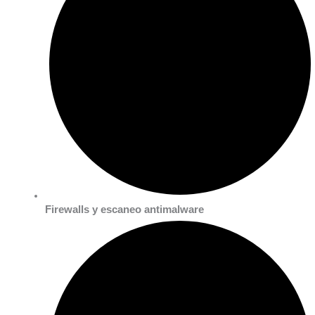
Firewalls y escaneo antimalware