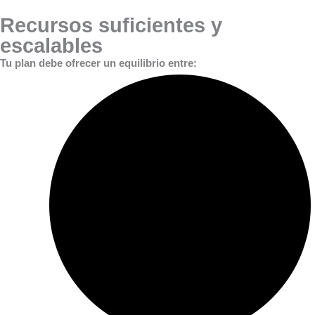
Recursos suficientes y
escalables
Tu plan debe ofrecer un equilibrio entre: