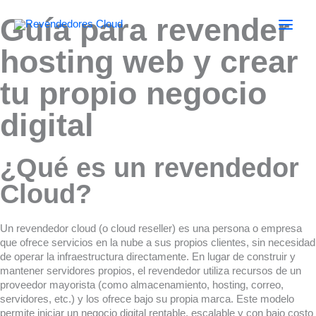
Ir
Guía para revender
al
contenido
hosting web y crear
tu propio negocio
digital
¿Qué es un revendedor
Cloud?
Un revendedor cloud (o cloud reseller) es una persona o empresa
que ofrece servicios en la nube a sus propios clientes, sin necesidad
de operar la infraestructura directamente. En lugar de construir y
mantener servidores propios, el revendedor utiliza recursos de un
proveedor mayorista (como almacenamiento, hosting, correo,
servidores, etc.) y los ofrece bajo su propia marca. Este modelo
permite iniciar un negocio digital rentable, escalable y con bajo costo