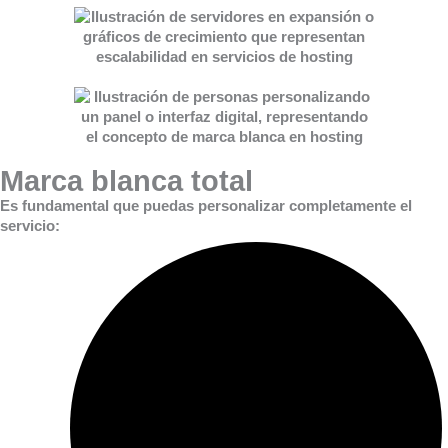
Marca blanca total
Es fundamental que puedas personalizar completamente el
servicio: