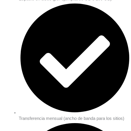
Transferencia mensual (ancho de banda para los sitios)