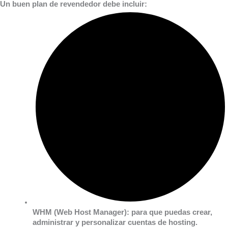
Un buen plan de revendedor debe incluir:
WHM (Web Host Manager):
para que puedas crear,
administrar y personalizar cuentas de hosting.