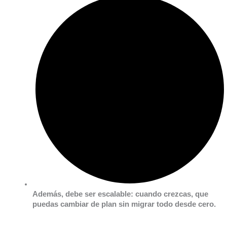
Además, debe ser escalable:
cuando crezcas, que
puedas cambiar de plan sin migrar todo desde cero.