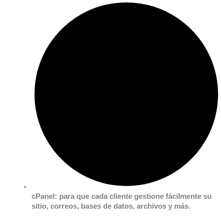
cPanel:
para que cada cliente gestione fácilmente su
sitio, correos, bases de datos, archivos y más.