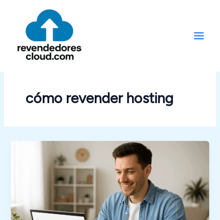
Ir
al
contenido
cómo revender hosting