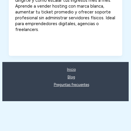
dirigirte y cómo escalar tus ingresos mes a mes.
Aprende a vender hosting con marca blanca,
aumentar tu ticket promedio y ofrecer soporte
profesional sin administrar servidores físicos. Ideal
para emprendedores digitales, agencias o
freelancers.
Inicio
Blog
Preguntas frecuentes