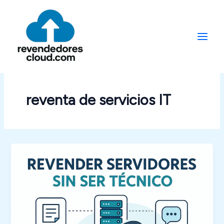
Ir
al
contenido
reventa de servicios IT