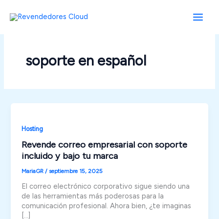
Ir
al
contenido
soporte en español
Hosting
Revende correo empresarial con soporte
incluido y bajo tu marca
MariaGR
/
septiembre 15, 2025
El correo electrónico corporativo sigue siendo una
de las herramientas más poderosas para la
comunicación profesional. Ahora bien, ¿te imaginas
[…]