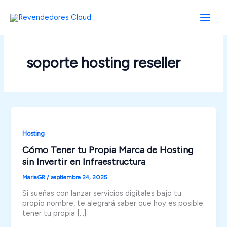
Ir
al
contenido
soporte hosting reseller
Hosting
Cómo Tener tu Propia Marca de Hosting
sin Invertir en Infraestructura
MariaGR
/
septiembre 24, 2025
Si sueñas con lanzar servicios digitales bajo tu
propio nombre, te alegrará saber que hoy es posible
tener tu propia […]