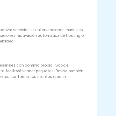
 activar servicios sin intervenciones manuales
aciones (activación automática de hosting o
bilidad.
resariales con dominio propio, Google
te facilitará vender paquetes. Revisa también
tentes conforme tus clientes crecen.