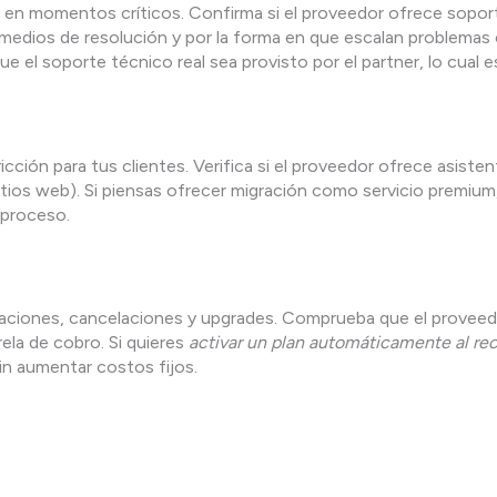
 en momentos críticos. Confirma si el proveedor ofrece soport
s medios de resolución y por la forma en que escalan problem
el soporte técnico real sea provisto por el partner, lo cual es 
cción para tus clientes. Verifica si el proveedor ofrece asiste
itios web). Si piensas ofrecer migración como servicio premiu
 proceso.
ivaciones, cancelaciones y upgrades. Comprueba que el provee
la de cobro. Si quieres
activar un plan automáticamente al rec
sin aumentar costos fijos.