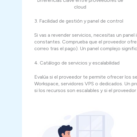
Diferencias clave entre proveedores de
cloud
3. Facilidad de gestión y panel de control
Si vas a revender servicios, necesitas un panel
constantes. Comprueba que el proveedor ofrez
correo tras el pago). Un panel complejo signific
4. Catálogo de servicios y escalabilidad
Evalúa si el proveedor te permite ofrecer los 
Workspace, servidores VPS o dedicados. Un prov
si los recursos son escalables y si el proveed