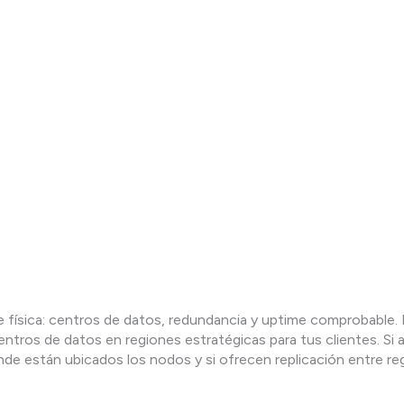
ase física: centros de datos, redundancia y uptime comprobabl
ntros de datos en regiones estratégicas para tus clientes. Si a
de están ubicados los nodos y si ofrecen replicación entre re