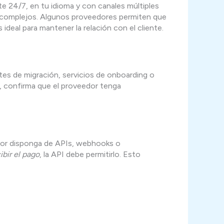
e 24/7, en tu idioma y con canales múltiples
as complejos. Algunos proveedores permiten que
ideal para mantener la relación con el cliente.
ntes de migración, servicios de onboarding o
m, confirma que el proveedor tenga
dor disponga de APIs, webhooks o
ibir el pago
, la API debe permitirlo. Esto