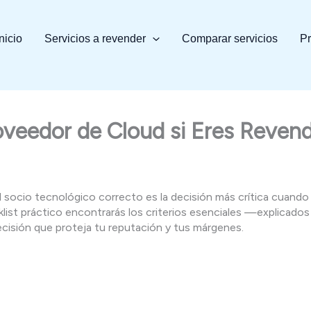
Inicio
Servicios a revender
Comparar servicios
Pr
roveedor de Cloud si Eres Reven
l socio tecnológico correcto es la decisión más crítica cuando 
ecklist práctico encontrarás los criterios esenciales —explica
cisión que proteja tu reputación y tus márgenes.