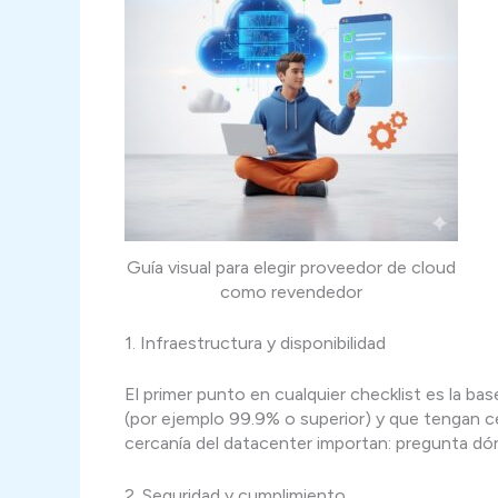
Guía visual para elegir proveedor de cloud
como revendedor
1. Infraestructura y disponibilidad
El primer punto en cualquier checklist es la b
(por ejemplo 99.9% o superior) y que tengan ce
cercanía del datacenter importan: pregunta dón
2. Seguridad y cumplimiento