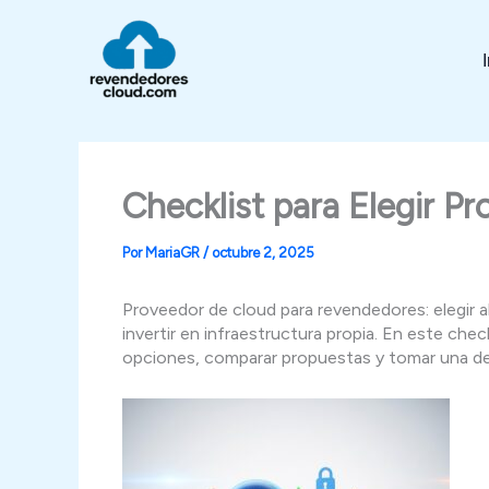
Ir
al
contenido
Checklist para Elegir P
Por
MariaGR
/
octubre 2, 2025
Proveedor de cloud para revendedores: elegir a
invertir en infraestructura propia. En este ch
opciones, comparar propuestas y tomar una de