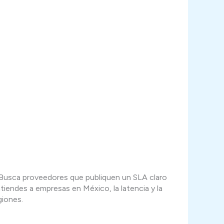
e. Busca proveedores que publiquen un SLA claro
tiendes a empresas en México, la latencia y la
giones.