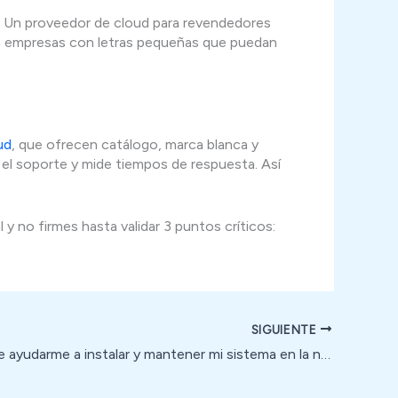
te. Un proveedor de cloud para revendedores
ita empresas con letras pequeñas que puedan
ud
, que ofrecen catálogo, marca blanca y
 el soporte y mide tiempos de respuesta. Así
y no firmes hasta validar 3 puntos críticos:
SIGUIENTE
Quién puede ayudarme a instalar y mantener mi sistema en la nube