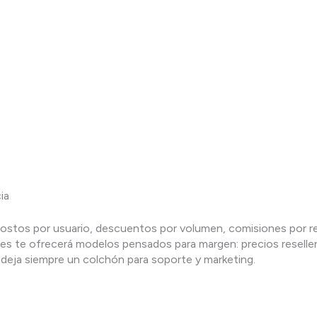
ia
a costos por usuario, descuentos por volumen, comisiones por re
s te ofrecerá modelos pensados para margen: precios reseller
 y deja siempre un colchón para soporte y marketing.