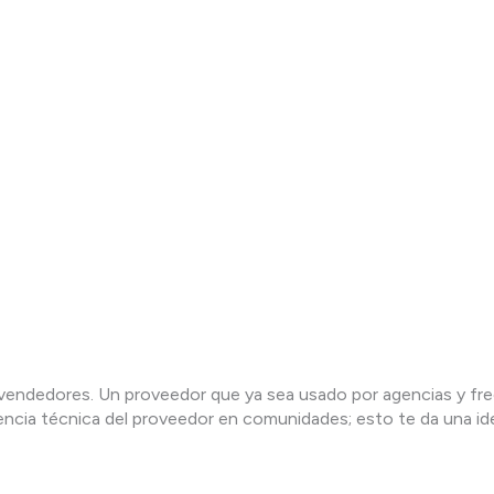
evendedores. Un proveedor que ya sea usado por agencias y fr
sencia técnica del proveedor en comunidades; esto te da una i