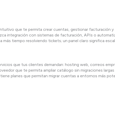
 intuitivo que te permita crear cuentas, gestionar facturación y
ca integración con sistemas de facturación, APIs o automatiz
a más tiempo resolviendo tickets; un panel claro significa escala
servicios que tus clientes demandan: hosting web, correos emp
eedor que te permita ampliar catálogo sin migraciones largas 
or tiene planes que permitan migrar cuentas a entornos más po