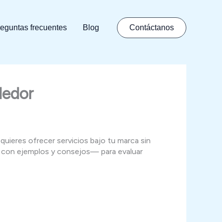
eguntas frecuentes
Blog
Contáctanos
dedor
quieres ofrecer servicios bajo tu marca sin
dos con ejemplos y consejos— para evaluar