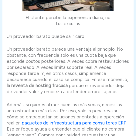
El cliente percibe la experiencia diaria, no
tus excusas
Un proveedor barato puede salir caro
Un proveedor barato parece una ventaja al principio. No
obstante, con frecuencia solo es una cuota baja que
esconde costos posteriores. A veces cobra restauraciones
por separado. A veces limita soporte real. A veces
responde tarde. Y, en otros casos, simplemente
desaparece cuando el caso se complica. En ese momento,
la reventa de hosting fracasa
porque el revendedor deja
de vender valor y empieza a defender errores ajenos.
Además, si quieres atraer cuentas más serias, necesitas
una estructura más clara. Por eso, vale la pena revisar
cómo se empaquetan soluciones orientadas a operación
real en
paquetes de infraestructura para consultores ERP
.
Ese enfoque ayuda a entender que el cliente no compra
“espacio web”. Compra continuidad, respuesta y una