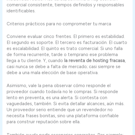
comercial consistente, tiempos definidos y responsables
identificables.
Criterios prácticos para no comprometer tu marca
Conviene evaluar cinco frentes. El primero es estabilidad.
El segundo es soporte. El tercero es facturación. El cuarto
es escalabilidad. El quinto es trato comercial. Si uno falla
de forma recurrente, tarde o temprano ese problema
llega a tu cliente. Y, cuando
la reventa de hosting fracasa
,
casi nunca se debe a falta de mercado; casi siempre se
debe a una mala elección de base operativa.
Asimismo, vale la pena observar cómo responde el
proveedor cuando todavía no le compras. Si responde
lento en preventa, es una alerta. Si contesta con
vaguedades, también. Si evita detallar alcances, aún más.
Un proveedor serio entiende que un revendedor no
necesita frases bonitas, sino una plataforma confiable
para construir reputación sobre ella.
También ayuda pedir escenarios concretos. Por ejemplo: