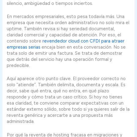
silencio, ambigüedad o tiempos inciertos.
En mercados empresariales, esto pesa todavía más. Una
empresa que necesita orden administrativo no solo mira el
uptime. También revisa si hay seriedad documental,
claridad comercial y capacidad de atención. Por eso, el
contenido sobre
revendedor cloud con CFDI para atraer
empresas serias
encaja bien en esta conversación. No se
trata solo de emitir una factura. Se trata de demostrar
que detrás del servicio hay una operación formal y
predecible.
Aquí aparece otro punto clave. El proveedor correcto no
solo “atiende”. También delimita, documenta y escala. Es
decir, sabe qué entra, qué no entra, en qué plazo
responde y cómo trata un caso crítico. Si hoy no tienes
esa claridad, te conviene comparar expectativas con un
estándar externo sólido, sobre todo si ya quieres salir de la
reventa genérica y acercarte a una propuesta más
administrada.
Por qué la reventa de hosting fracasa en migraciones y