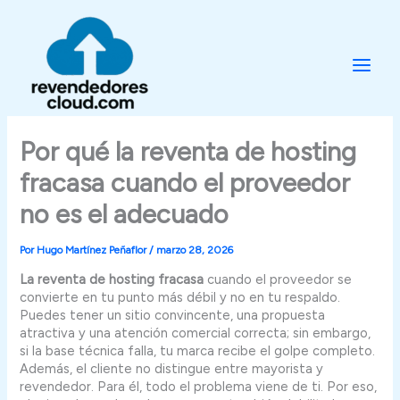
Ir
al
contenido
Por qué la reventa de hosting
fracasa cuando el proveedor
no es el adecuado
Por
Hugo Martínez Peñaflor
/
marzo 28, 2026
La reventa de hosting fracasa
cuando el proveedor se
convierte en tu punto más débil y no en tu respaldo.
Puedes tener un sitio convincente, una propuesta
atractiva y una atención comercial correcta; sin embargo,
si la base técnica falla, tu marca recibe el golpe completo.
Además, el cliente no distingue entre mayorista y
revendedor. Para él, todo el problema viene de ti. Por eso,