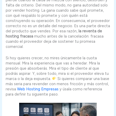
pierde cuando la caída se mezcla con silencio, desorden y
falta de criterio. Del mismo modo, no gana autoridad solo
por vender hosting. La gana cuando sabe qué promete,
con qué respaldo lo promete y con quién está
construyendo su operación. En consecuencia, el proveedor
correcto no es un detalle del negocio. Es una parte directa
del producto que vendes. Por esa razón,
la reventa de
hosting fracasa
mucho antes de la cancelación: fracasa
cuando el proveedor deja de sostener tu promesa
comercial.
Si hoy quieres crecer, no mires únicamente la cuota
mensual. Mira la experiencia que vas a heredar. Mira la
presión que absorberás. Mira el tipo de cliente al que
podrás aspirar. Y, sobre todo, mira si el proveedor eleva tu
marca o la deja expuesta.
Si quieres comparar una base
más seria para revender con menos fricción y más control,
revisa
Web Hosting Empresas
y úsala como referencia
para definir tu siguiente paso.