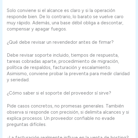
Solo conviene si el alcance es claro y si la operación
responde bien. De lo contrario, lo barato se vuelve caro
muy rápido. Además, una base débil obliga a descontar,
compensar y apagar fuegos.
¿Qué debe revisar un revendedor antes de firmar?
Debe revisar soporte incluido, tiempos de respuesta,
tareas cobradas aparte, procedimiento de migración,
política de respaldos, facturación y escalamiento.
Asimismo, conviene probar la preventa para medir claridad
y seriedad.
¿Cómo saber si el soporte del proveedor sí sirve?
Pide casos concretos, no promesas generales. También
observa si responde con precisión, si delimita alcances y si
explica procesos. Un proveedor confiable no evade
preguntas difíciles.
¿La facturación realmente influye en la venta de hosting?